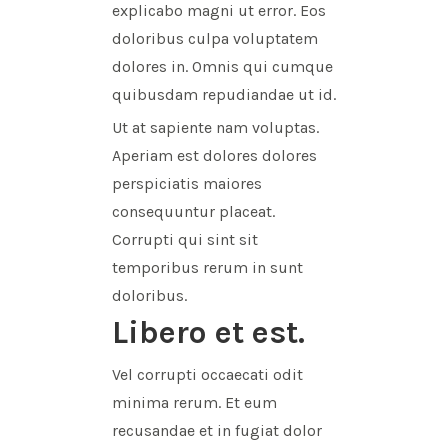
explicabo magni ut error. Eos
doloribus culpa voluptatem
dolores in. Omnis qui cumque
quibusdam repudiandae ut id.
Ut at sapiente nam voluptas.
Aperiam est dolores dolores
perspiciatis maiores
consequuntur placeat.
Corrupti qui sint sit
temporibus rerum in sunt
doloribus.
Libero et est.
Vel corrupti occaecati odit
minima rerum. Et eum
recusandae et in fugiat dolor