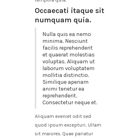
Occaecati itaque sit
numquam quia.
Nulla quis ea nemo
minima. Nesciunt
facilis reprehenderit
et quaerat molestias
voluptas. Aliquam ut
laborum voluptatem
mollitia distinctio.
Similique aperiam
animi tenetur ea
reprehenderit.
Consectetur neque et.
Aliquam eveniet odit sed
quod ipsum excepturi. Ullam
sit maiores. Quae pariatur