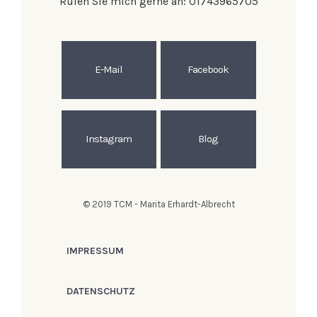
Rufen Sie mich gerne an: 01743965705
E-Mail
Facebook
Instagram
Blog
© 2019 TCM - Marita Erhardt-Albrecht
IMPRESSUM
DATENSCHUTZ