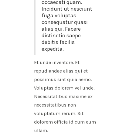
occaecati quam.
Incidunt ut nesciunt
fuga voluptas
consequatur quasi
alias qui. Facere
distinctio saepe
debitis facilis
expedita.
Et unde inventore. Et
repudiandae alias qui et
possimus sint quia nemo.
Voluptas dolorem vel unde.
Necessitatibus maxime ex
necessitatibus non
voluptatum rerum. Sit
dolorem officia id cum eum
ullam.