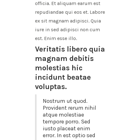
officia. Et aliquam earum est
repudiandae qui eos et. Labore
ex sit magnam adipisci. Quia
iure in sed adipisci non cum
est. Enim esse illo.
Veritatis libero quia
magnam debitis
molestias hic
incidunt beatae
voluptas.
Nostrum ut quod.
Provident rerum nihil
atque molestiae
tempore porro. Sed
iusto placeat enim
error. In est optio sed