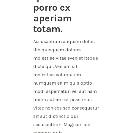
porro ex
aperiam
totam.
Accusantium aliquam dolor.
Illo quisquam dolores
molestiae vitae eveniet itaque
dicta qui. Veniam sit
molestiae voluptatem
numquam enim quis optio
modi aspernatur. Vel aut nam
libero autem est possimus.
Vitae non eos sed consequatur
sit aut distinctio qui
accusantium. Magnam aut
tempora quia.