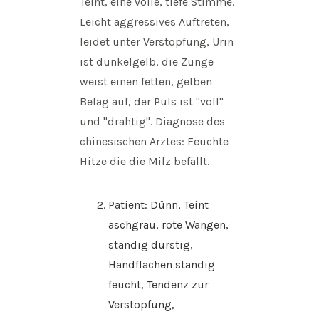
Teint, eine volle, tiefe Stimme.
Leicht aggressives Auftreten,
leidet unter Verstopfung, Urin
ist dunkelgelb, die Zunge
weist einen fetten, gelben
Belag auf, der Puls ist "voll"
und "drahtig". Diagnose des
chinesischen Arztes: Feuchte
Hitze die die Milz befällt.
Patient: Dünn, Teint
aschgrau, rote Wangen,
ständig durstig,
Handflächen ständig
feucht, Tendenz zur
Verstopfung,