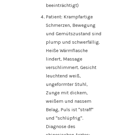
beeinträchtigt)
Patient: Krampfartige
Schmerzen, Bewegung
und Gemütszustand sind
plump und schwerfällig.
Heiße Wärmflasche
lindert, Massage
verschlimmert. Gesicht
leuchtend weiß,
ungeformter Stuhl,
Zunge mit dickem,
weißem und nassem
Belag, Puls ist "straff"
und "schlüpfrig".
Diagnose des
chinesischen Arztes: