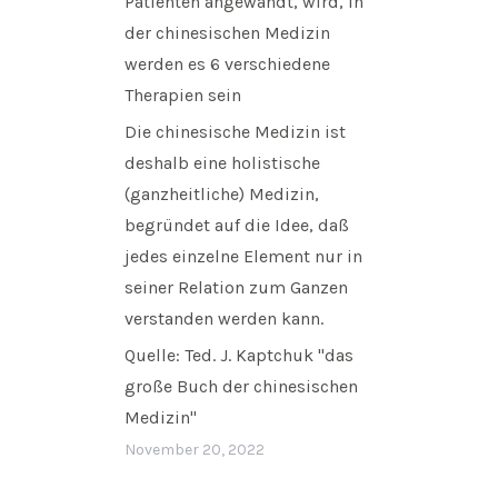
Patienten angewandt, wird, in
der chinesischen Medizin
werden es 6 verschiedene
Therapien sein
Die chinesische Medizin ist
deshalb eine holistische
(ganzheitliche) Medizin,
begründet auf die Idee, daß
jedes einzelne Element nur in
seiner Relation zum Ganzen
verstanden werden kann.
Quelle: Ted. J. Kaptchuk "das
große Buch der chinesischen
Medizin"
November 20, 2022