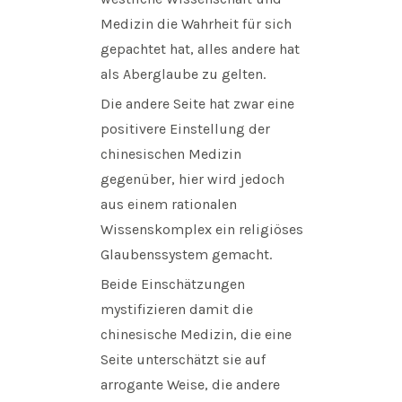
Medizin die Wahrheit für sich
gepachtet hat, alles andere hat
als Aberglaube zu gelten.
Die andere Seite hat zwar eine
positivere Einstellung der
chinesischen Medizin
gegenüber, hier wird jedoch
aus einem rationalen
Wissenskomplex ein religiöses
Glaubenssystem gemacht.
Beide Einschätzungen
mystifizieren damit die
chinesische Medizin, die eine
Seite unterschätzt sie auf
arrogante Weise, die andere