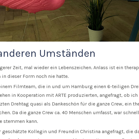
 anderen Umständen
gerer Zeit, mal wieder ein Lebenszeichen. Anlass ist ein thera
h in dieser Form noch nie hatte.
einem Filmteam, die in und um Hamburg einen 6-teiligen Dre
hen in Kooperation mit ARTE produzierten, angefragt, ob ich 
zten Drehtag quasi als Dankeschön für die ganze Crew, ein th
hen. Da die ganze Crew ca. 40 Menschen umfasst, war schnell 
ine stemmen kann.
 geschätzte Kollegin und Freundin Christina angefragt, die d