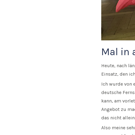
Mal in
Heute, nach län
Einsatz, den ic
Ich wurde von 
deutsche Fernse
kann, am vorlet
Angebot zu mac
das nicht alle
Also meine sehr