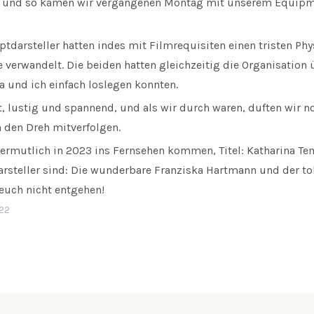
, und so kamen wir vergangenen Montag mit unserem Equipm
tdarsteller hatten indes mit Filmrequisiten einen tristen Ph
 verwandelt. Die beiden hatten gleichzeitig die Organisatio
a und ich einfach loslegen konnten.
t, lustig und spannend, und als wir durch waren, duften wir 
 den Dreh mitverfolgen.
vermutlich in 2023 ins Fernsehen kommen, Titel: Katharina Te
rsteller sind: Die wunderbare Franziska Hartmann und der to
 euch nicht entgehen!
22