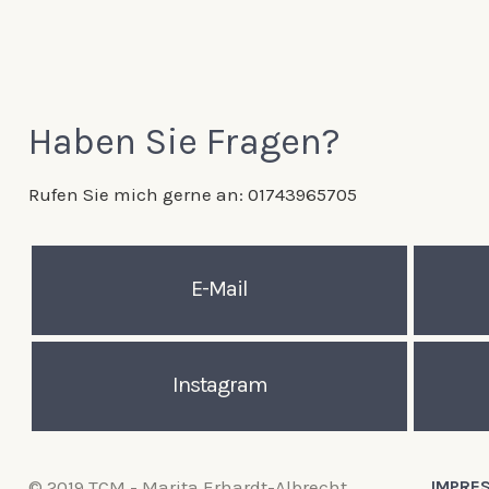
Haben Sie Fragen?
Rufen Sie mich gerne an: 01743965705
E-Mail
Instagram
© 2019 TCM - Marita Erhardt-Albrecht
IMPRE